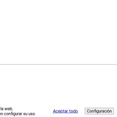
 la web.
Aceptar todo
n configurar su uso.