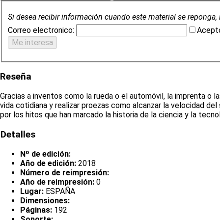
Si desea recibir información cuando este material se reponga, 
Correo electronico:
Acepto
Reseña
Gracias a inventos como la rueda o el automóvil, la imprenta o
vida cotidiana y realizar proezas como alcanzar la velocidad del
por los hitos que han marcado la historia de la ciencia y la tecno
Detalles
Nº de edición:
Año de edición:
2018
Número de reimpresión:
Año de reimpresión:
0
Lugar:
ESPAÑA
Dimensiones:
Páginas:
192
Soporte: