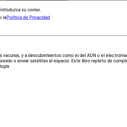
introduzca su correo.
.
 la
Política de Privacidad
 las vacunas, y a descubrimientos como el del ADN o el electro
 sonido o enviar satélites al espacio. Este libro repleto de comp
logía.