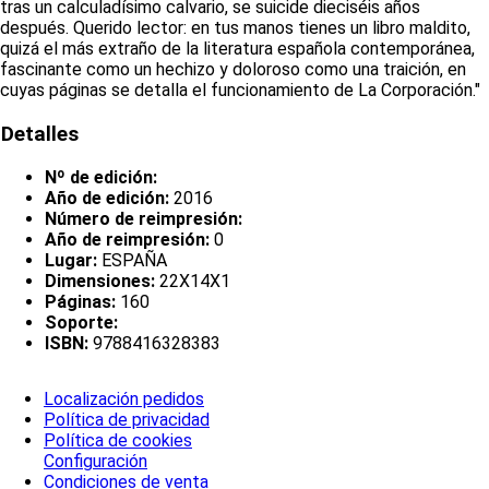
tras un calculadísimo calvario, se suicide dieciséis años
después. Querido lector: en tus manos tienes un libro maldito,
quizá el más extraño de la literatura española contemporánea,
fascinante como un hechizo y doloroso como una traición, en
cuyas páginas se detalla el funcionamiento de La Corporación."
Detalles
Nº de edición:
Año de edición:
2016
Número de reimpresión:
Año de reimpresión:
0
Lugar:
ESPAÑA
Dimensiones:
22X14X1
Páginas:
160
Soporte:
ISBN:
9788416328383
Localización pedidos
Política de privacidad
Política de cookies
Configuración
Condiciones de venta