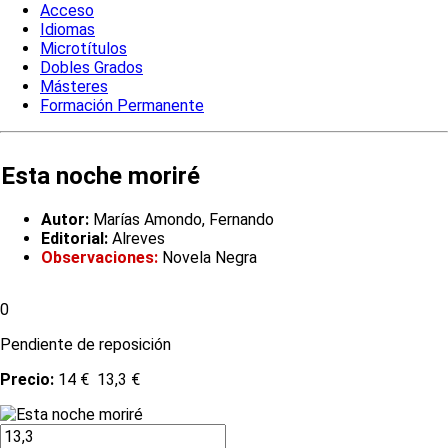
Acceso
Idiomas
Microtítulos
Dobles Grados
Másteres
Formación Permanente
Esta noche moriré
Autor:
Marías Amondo, Fernando
Editorial:
Alreves
Observaciones:
Novela Negra
0
Pendiente de reposición
Precio:
14 €
13,3 €