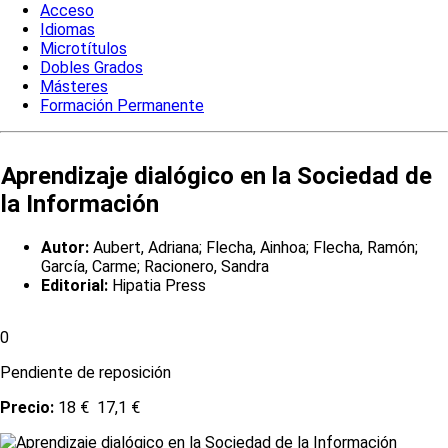
Acceso
Idiomas
Microtítulos
Dobles Grados
Másteres
Formación Permanente
Aprendizaje dialógico en la Sociedad de
la Información
Autor:
Aubert, Adriana; Flecha, Ainhoa; Flecha, Ramón;
García, Carme; Racionero, Sandra
Editorial:
Hipatia Press
0
Pendiente de reposición
Precio:
18 €
17,1 €