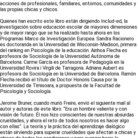
acciones de profesionales, familiares, entornos, comunidades y
las propias chicas y chicos.
Quienes han escrito este libro están dirigiendo Includ-ed, la
investigación sobre educación escolar de mayores dimensiones
y de mayor rango que se ha realizado hasta ahora en los
Programas Marco de Investigación Europea. Sandra Racionero
es doctoranda en la Universidad de Wisconsin-Madison, primera
del ranking en Psicología de la educación. Ainhoa Flecha es
profesora de Sociología de la Universidad Autónoma de
Barcelona. Carme García es profesora de Pedagogía en la
Universidad Rovira i Virgili de Tarragona. Adriana Aubert es
profesora de Sociología en la Universidad de Barcelona. Ramón
Flecha recibió el título de Doctor Honoris Causa por la
Universidad de Timisoara, a propuesta de la Facultad de
Psicología y Sociología.
Jerome Bruner, cuando murió Freire, envió el siguiente mail al
autor y autoras de este libro: “Era un hombre valiente y con
visión de futuro. Él nos hizo conscientes de nuestras absurdas
crueldades, y ahora el reto de todos nosotros es hacer algo
con ellas”. La teoría y la práctica del aprendizaje dialógico
están sirviendo para superar crueldades que afectan a chicas y