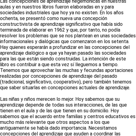
Las concepciones de aprendizaje hegemónicas en nuestras
aulas y en nuestros libros fueron elaboradas en y para
sociedades industriales que hoy ya no existen. En los años
ochenta, se presentó como nueva una concepción
constructivista de aprendizaje significativo que había sido
terminada de elaborar en 1962 y que, por tanto, no podía
resolver los problemas que se nos plantean en unas sociedades
informacionales y dialógicas que comenzaron en los setenta.
Hay quienes esperarán a profundizar en las concepciones del
aprendizaje dialógico a que ya hayan pasado las sociedades
para las que están siendo construidas. La intención de este
libro es contribuir a que esta vez sí lleguemos a tiempo.
Tenemos que aprovechar las muchas y fecundas aportaciones
realizadas por concepciones de aprendizaje del pasado
(tradicional, significativo, cooperativo), pero también tenemos
que saber situarlas en concepciones actuales de aprendizaje.
Las niñas y niños merecen lo mejor. Hoy sabemos que su
aprendizaje depende de todas sus interacciones, de las que
tienen en el aula y de las que tienen en su domicilio. Hoy
sabemos que el acuerdo entre familias y centros educativos es
mucho más relevante que otros aspectos a los que
antiguamente se había dado importancia. Necesitamos
concepciones del aprendizaje que ayuden a coordinar las