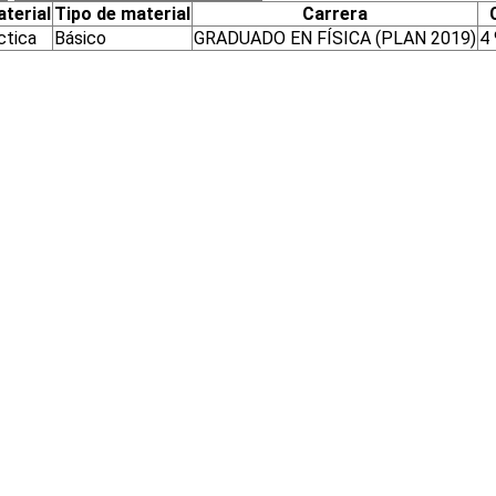
terial
Tipo de material
Carrera
ctica
Básico
GRADUADO EN FÍSICA (PLAN 2019)
4 