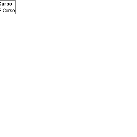
Curso
º Curso