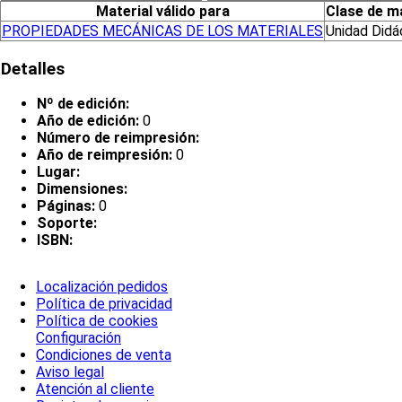
Material válido para
Clase de ma
PROPIEDADES MECÁNICAS DE LOS MATERIALES
Unidad Didá
Detalles
Nº de edición:
Año de edición:
0
Número de reimpresión:
Año de reimpresión:
0
Lugar:
Dimensiones:
Páginas:
0
Soporte:
ISBN:
Localización pedidos
Política de privacidad
Política de cookies
Configuración
Condiciones de venta
Aviso legal
Atención al cliente