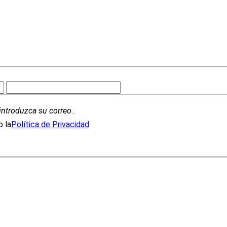
introduzca su correo.
.
 la
Política de Privacidad