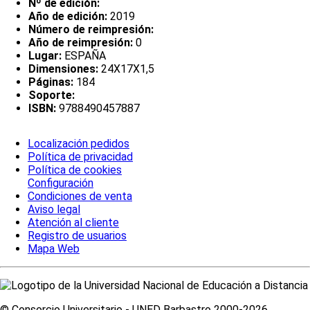
Nº de edición:
Año de edición:
2019
Número de reimpresión:
Año de reimpresión:
0
Lugar:
ESPAÑA
Dimensiones:
24X17X1,5
Páginas:
184
Soporte:
ISBN:
9788490457887
Localización pedidos
Política de privacidad
Política de cookies
Configuración
Condiciones de venta
Aviso legal
Atención al cliente
Registro de usuarios
Mapa Web
© Consorcio Universitario - UNED Barbastro 2000-2026.