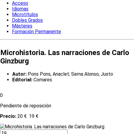
Acceso
Idiomas
Microtítulos
Dobles Grados
Másteres
Formación Permanente
Microhistoria. Las narraciones de Carlo
Ginzburg
Autor:
Pons Pons, Anaclet; Serna Alonso, Justo
Editorial:
Comares
0
Pendiente de reposición
Precio:
20 €
19 €