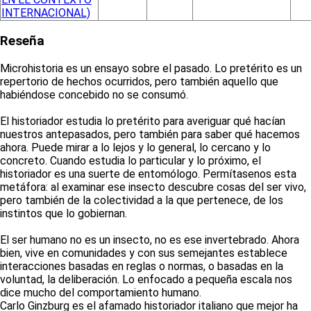
INTERNACIONAL)
Reseña
Microhistoria es un ensayo sobre el pasado. Lo pretérito es un
repertorio de hechos ocurridos, pero también aquello que
habiéndose concebido no se consumó.
El historiador estudia lo pretérito para averiguar qué hacían
nuestros antepasados, pero también para saber qué hacemos
ahora. Puede mirar a lo lejos y lo general, lo cercano y lo
concreto. Cuando estudia lo particular y lo próximo, el
historiador es una suerte de entomólogo. Permítasenos esta
metáfora: al examinar ese insecto descubre cosas del ser vivo,
pero también de la colectividad a la que pertenece, de los
instintos que lo gobiernan.
El ser humano no es un insecto, no es ese invertebrado. Ahora
bien, vive en comunidades y con sus semejantes establece
interacciones basadas en reglas o normas, o basadas en la
voluntad, la deliberación. Lo enfocado a pequeña escala nos
dice mucho del comportamiento humano.
Carlo Ginzburg es el afamado historiador italiano que mejor ha