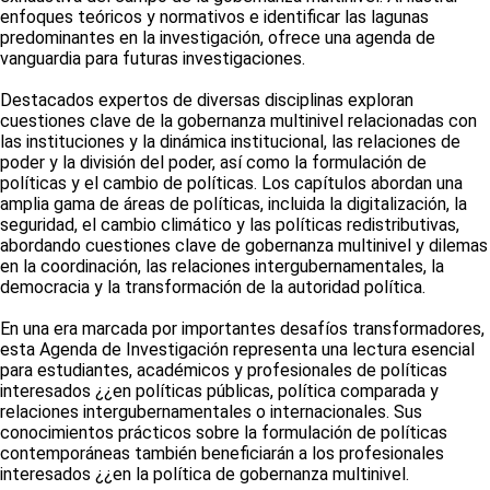
enfoques teóricos y normativos e identificar las lagunas
predominantes en la investigación, ofrece una agenda de
vanguardia para futuras investigaciones.
Destacados expertos de diversas disciplinas exploran
cuestiones clave de la gobernanza multinivel relacionadas con
las instituciones y la dinámica institucional, las relaciones de
poder y la división del poder, así como la formulación de
políticas y el cambio de políticas. Los capítulos abordan una
amplia gama de áreas de políticas, incluida la digitalización, la
seguridad, el cambio climático y las políticas redistributivas,
abordando cuestiones clave de gobernanza multinivel y dilemas
en la coordinación, las relaciones intergubernamentales, la
democracia y la transformación de la autoridad política.
En una era marcada por importantes desafíos transformadores,
esta Agenda de Investigación representa una lectura esencial
para estudiantes, académicos y profesionales de políticas
interesados ¿¿en políticas públicas, política comparada y
relaciones intergubernamentales o internacionales. Sus
conocimientos prácticos sobre la formulación de políticas
contemporáneas también beneficiarán a los profesionales
interesados ¿¿en la política de gobernanza multinivel.