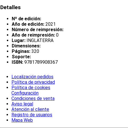
Detalles
Nº de edición:
Año de edición:
2021
Número de reimpresión:
Año de reimpresión:
0
Lugar:
INGLATERRA
Dimensiones:
Páginas:
320
Soporte:
ISBN:
9781789908367
Localización pedidos
Política de privacidad
Política de cookies
Configuración
Condiciones de venta
Aviso legal
Atención al cliente
Registro de usuarios
Mapa Web