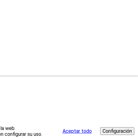
 la web.
Aceptar todo
n configurar su uso.