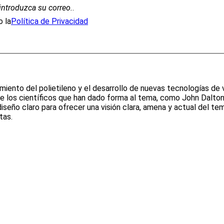
introduzca su correo.
.
 la
Política de Privacidad
imiento del polietileno y el desarrollo de nuevas tecnologías d
e los científicos que han dado forma al tema, como John Dalton
diseño claro para ofrecer una visión clara, amena y actual del t
tas.