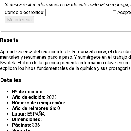
Si desea recibir información cuando este material se reponga, 
Correo electronico:
Acepto
Reseña
Aprende acerca del nacimiento de la teoría atómica, el descubr
mentales y resúmenes paso a paso. Y sumérgete en el trabajo d
Kwolek. El libro de la química presenta información clave en un 
explican los hitos fundamentales de la química y sus protagonis
Detalles
Nº de edición:
Año de edición:
2023
Número de reimpresión:
Año de reimpresión:
0
Lugar:
ESPAÑA
Dimensiones:
Páginas:
336
Soporte: