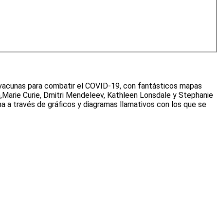
e vacunas para combatir el COVID-19, con fantásticos mapas
,Marie Curie, Dmitri Mendeleev, Kathleen Lonsdale y Stephanie
ema a través de gráficos y diagramas llamativos con los que se