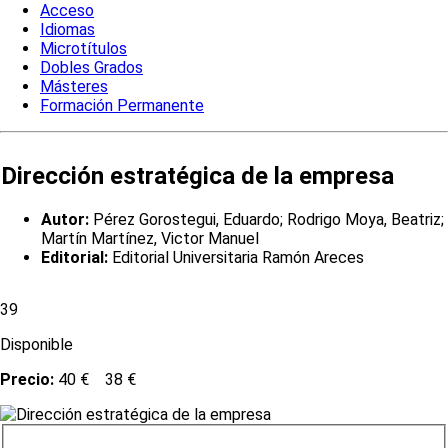
Acceso
Idiomas
Microtítulos
Dobles Grados
Másteres
Formación Permanente
Dirección estratégica de la empresa
Autor:
Pérez Gorostegui, Eduardo; Rodrigo Moya, Beatriz;
Martín Martínez, Victor Manuel
Editorial:
Editorial Universitaria Ramón Areces
39
Disponible
Precio:
40 €
38 €