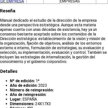
DE EMPRESA
EMPRESAS
Reseña
Manual dedicado al estudio de la dirección de la empresa
desde una perspectiva estratégica. Aunque esta materia
apenas cuenta con unas décadas de existencia, hay ya un
consenso bastante aceptado sobre los contenidos de la
Dirección estratégica: establecimiento de la visión y misión de
la organización, fijación de objetivos, análisis de los entornos
externo e interno, formulación de estrategias, su evaluación y
selección, su implementación, evaluación y control. También se
incluyen las estrategias de internalización, la gestión del
conocimiento y el gobierno corporativo.
Detalles
Nº de edición:
1ª
Año de edición:
2023
Número de reimpresión:
Año de reimpresión:
Lugar:
ESPAÑA
Dimensiones:
24X17X3