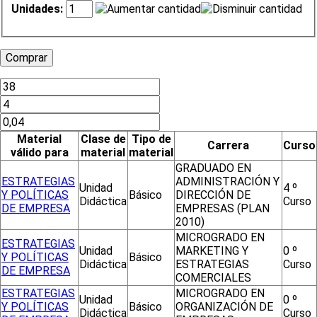
Unidades:
Material
Clase de
Tipo de
Carrera
Curso
válido para
material
material
GRADUADO EN
ESTRATEGIAS
ADMINISTRACIÓN Y
Unidad
4 º
Y POLÍTICAS
Básico
DIRECCIÓN DE
Didáctica
Curso
DE EMPRESA
EMPRESAS (PLAN
2010)
MICROGRADO EN
ESTRATEGIAS
Unidad
MARKETING Y
0 º
Y POLÍTICAS
Básico
Didáctica
ESTRATEGIAS
Curso
DE EMPRESA
COMERCIALES
ESTRATEGIAS
MICROGRADO EN
Unidad
0 º
Y POLÍTICAS
Básico
ORGANIZACIÓN DE
Didáctica
Curso