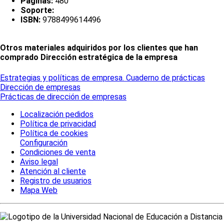
Páginas:
480
Soporte:
ISBN:
9788499614496
Otros materiales adquiridos por los clientes que han
comprado Dirección estratégica de la empresa
Estrategias y políticas de empresa. Cuaderno de prácticas
Dirección de empresas
Prácticas de dirección de empresas
Localización pedidos
Política de privacidad
Política de cookies
Configuración
Condiciones de venta
Aviso legal
Atención al cliente
Registro de usuarios
Mapa Web