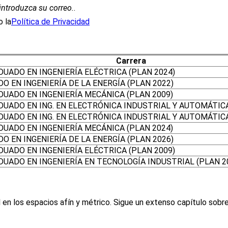
introduzca su correo.
.
 la
Política de Privacidad
Carrera
DUADO EN INGENIERÍA ELÉCTRICA (PLAN 2024)
O EN INGENIERÍA DE LA ENERGÍA (PLAN 2022)
DUADO EN INGENIERÍA MECÁNICA (PLAN 2009)
DUADO EN ING. EN ELECTRÓNICA INDUSTRIAL Y AUTOMÁTICA
DUADO EN ING. EN ELECTRÓNICA INDUSTRIAL Y AUTOMÁTICA
DUADO EN INGENIERÍA MECÁNICA (PLAN 2024)
O EN INGENIERÍA DE LA ENERGÍA (PLAN 2026)
DUADO EN INGENIERÍA ELÉCTRICA (PLAN 2009)
DUADO EN INGENIERÍA EN TECNOLOGÍA INDUSTRIAL (PLAN 2
ial en los espacios afín y métrico. Sigue un extenso capítulo sob