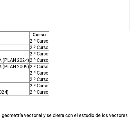
Curso
2 º Curso
2 º Curso
2 º Curso
 (PLAN 2024)
2 º Curso
 (PLAN 2009)
2 º Curso
2 º Curso
2 º Curso
2 º Curso
024)
2 º Curso
re geometría vectorial y se cierra con el estudio de los vectores