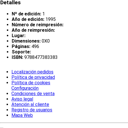
Detalles
Nº de edición:
1
Año de edición:
1995
Número de reimpresión:
Año de reimpresión:
Lugar:
Dimensiones:
0X0
Páginas:
496
Soporte:
ISBN:
9788477383383
Localización pedidos
Política de privacidad
Política de cookies
Configuración
Condiciones de venta
Aviso legal
Atención al cliente
Registro de usuarios
Mapa Web