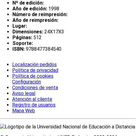
Nº de edición:
Año de edición:
1998
Número de reimpresión:
Año de reimpresión:
Lugar:
Dimensiones:
24X17X3
Páginas:
512
Soporte:
ISBN:
9788477384540
Localización pedidos
Política de privacidad
Política de cookies
Configuración
Condiciones de venta
Aviso legal
Atención al cliente
Registro de usuarios
Mapa Web