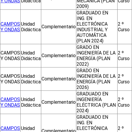
Y ONDAS
Didáctica
MECÁNICA (PLAN
Curso
2009)
GRADUADO EN
ING. EN
CAMPOS
Unidad
ELECTRÓNICA
2 º
Complementario
Y ONDAS
Didáctica
INDUSTRIAL Y
Curso
AUTOMÁTICA
(PLAN 2024)
GRADO EN
CAMPOS
Unidad
INGENIERÍA DE LA
2 º
Complementario
Y ONDAS
Didáctica
ENERGÍA (PLAN
Curso
2022)
GRADO EN
CAMPOS
Unidad
INGENIERÍA DE LA
2 º
Complementario
Y ONDAS
Didáctica
ENERGÍA (PLAN
Curso
2026)
GRADUADO EN
CAMPOS
Unidad
INGENIERÍA
2 º
Complementario
Y ONDAS
Didáctica
ELÉCTRICA (PLAN
Curso
2024)
GRADUADO EN
ING. EN
CAMPOS
Unidad
ELECTRÓNICA
2 º
Complementario