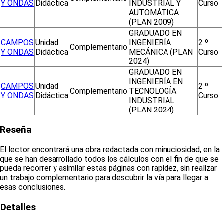
Y ONDAS
Didáctica
INDUSTRIAL Y
Curso
AUTOMÁTICA
(PLAN 2009)
GRADUADO EN
CAMPOS
Unidad
INGENIERÍA
2 º
Complementario
Y ONDAS
Didáctica
MECÁNICA (PLAN
Curso
2024)
GRADUADO EN
INGENIERÍA EN
CAMPOS
Unidad
2 º
Complementario
TECNOLOGÍA
Y ONDAS
Didáctica
Curso
INDUSTRIAL
(PLAN 2024)
Reseña
El lector encontrará una obra redactada con minuciosidad, en la
que se han desarrollado todos los cálculos con el fin de que se
pueda recorrer y asimilar estas páginas con rapidez, sin realizar
un trabajo complementario para descubrir la vía para llegar a
esas conclusiones.
Detalles