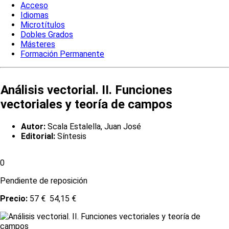
Acceso
Idiomas
Microtítulos
Dobles Grados
Másteres
Formación Permanente
Análisis vectorial. II. Funciones
vectoriales y teoría de campos
Autor:
Scala Estalella, Juan José
Editorial:
Síntesis
0
Pendiente de reposición
Precio:
57 €
54,15 €