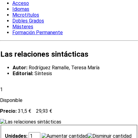
Acceso
Idiomas
Microtítulos
Dobles Grados
Másteres
Formación Permanente
Las relaciones sintácticas
Autor:
Rodríguez Ramalle, Teresa María
Editorial:
Síntesis
1
Disponible
Precio:
31,5 €
29,93 €
Unidades: