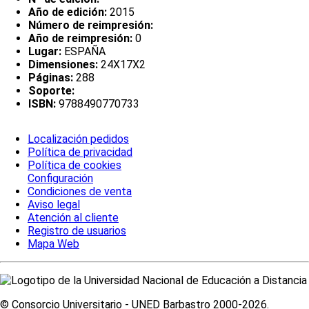
Año de edición:
2015
Número de reimpresión:
Año de reimpresión:
0
Lugar:
ESPAÑA
Dimensiones:
24X17X2
Páginas:
288
Soporte:
ISBN:
9788490770733
Localización pedidos
Política de privacidad
Política de cookies
Configuración
Condiciones de venta
Aviso legal
Atención al cliente
Registro de usuarios
Mapa Web
© Consorcio Universitario - UNED Barbastro 2000-2026.