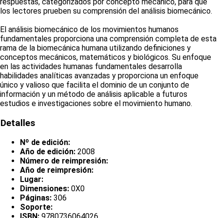
respuestas, categorizados por concepto mecánico, para que
los lectores prueben su comprensión del análisis biomecánico.
El análisis biomecánico de los movimientos humanos
fundamentales proporciona una comprensión completa de esta
rama de la biomecánica humana utilizando definiciones y
conceptos mecánicos, matemáticos y biológicos. Su enfoque
en las actividades humanas fundamentales desarrolla
habilidades analíticas avanzadas y proporciona un enfoque
único y valioso que facilita el dominio de un conjunto de
información y un método de análisis aplicable a futuros
estudios e investigaciones sobre el movimiento humano.
Detalles
Nº de edición:
Año de edición:
2008
Número de reimpresión:
Año de reimpresión:
Lugar:
Dimensiones:
0X0
Páginas:
306
Soporte:
ISBN:
9780736064026