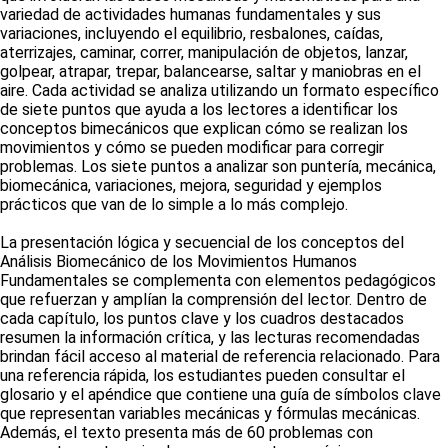
variedad de actividades humanas fundamentales y sus
variaciones, incluyendo el equilibrio, resbalones, caídas,
aterrizajes, caminar, correr, manipulación de objetos, lanzar,
golpear, atrapar, trepar, balancearse, saltar y maniobras en el
aire. Cada actividad se analiza utilizando un formato específico
de siete puntos que ayuda a los lectores a identificar los
conceptos bimecánicos que explican cómo se realizan los
movimientos y cómo se pueden modificar para corregir
problemas. Los siete puntos a analizar son puntería, mecánica,
biomecánica, variaciones, mejora, seguridad y ejemplos
prácticos que van de lo simple a lo más complejo.
La presentación lógica y secuencial de los conceptos del
Análisis Biomecánico de los Movimientos Humanos
Fundamentales se complementa con elementos pedagógicos
que refuerzan y amplían la comprensión del lector. Dentro de
cada capítulo, los puntos clave y los cuadros destacados
resumen la información crítica, y las lecturas recomendadas
brindan fácil acceso al material de referencia relacionado. Para
una referencia rápida, los estudiantes pueden consultar el
glosario y el apéndice que contiene una guía de símbolos clave
que representan variables mecánicas y fórmulas mecánicas.
Además, el texto presenta más de 60 problemas con