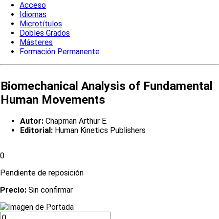
Acceso
Idiomas
Microtítulos
Dobles Grados
Másteres
Formación Permanente
Biomechanical Analysis of Fundamental
Human Movements
Autor:
Chapman Arthur E.
Editorial:
Human Kinetics Publishers
0
Pendiente de reposición
Precio:
Sin confirmar