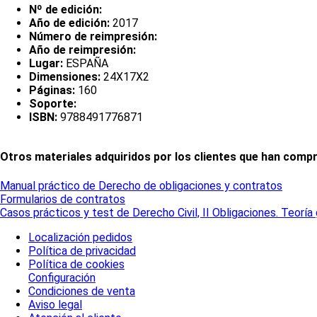
Nº de edición:
Año de edición:
2017
Número de reimpresión:
Año de reimpresión:
Lugar:
ESPAÑA
Dimensiones:
24X17X2
Páginas:
160
Soporte:
ISBN:
9788491776871
Otros materiales adquiridos por los clientes que han comp
Manual práctico de Derecho de obligaciones y contratos
Formularios de contratos
Casos prácticos y test de Derecho Civil, II Obligaciones. Teoría
Localización pedidos
Política de privacidad
Política de cookies
Configuración
Condiciones de venta
Aviso legal