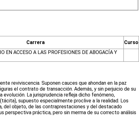
Carrera
Curso
O EN ACCESO A LAS PROFESIONES DE ABOGACÍA Y
vidente reviviscencia. Suponen cauces que ahondan en la paz
uras el contrato de transacción. Además, y sin perjuicio de su
a evolución. La jurisprudencia refleja dicho fenómeno,
tácita), supuesto especialmente proclive a la realidad. Los
sa, del objeto, de las contraprestaciones y del destacado
us perspectiva práctica, pero sin merma de su correcto análisis