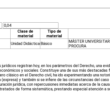
Clase de
Tipo de
material
material
MÁSTER UNIVERSITARI
Unidad Didáctica
Básico
PROCURA
tos jurídicos registran hoy, en los parámetros del Derecho, una e
económicos y sociales. Constituye una de sus más destacadas fig
ero clásico en el Derecho civil, ha ido experimentando una notori
xpresa) y también si se infiere de las circunstancias del caso (
guración jurídica, con repercusiones inmediatas acerca de la cau
 tratados de forma sistemática, prestando especial atención a s