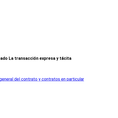
rado La transacción expresa y tácita
 general del contrato y contratos en particular