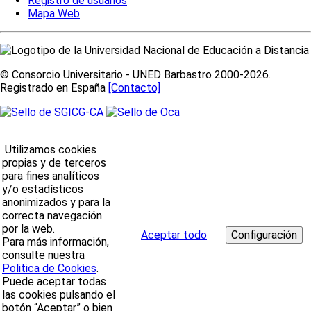
Registro de usuarios
Mapa Web
© Consorcio Universitario - UNED Barbastro 2000-2026.
Registrado en España
[Contacto]
Utilizamos cookies
propias y de terceros
para fines analíticos
y/o estadísticos
anonimizados y para la
correcta navegación
por la web.
Aceptar todo
Para más información,
consulte nuestra
Politica de Cookies
.
Puede aceptar todas
las cookies pulsando el
botón “Aceptar” o bien