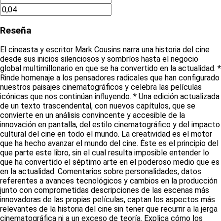
Reseña
El cineasta y escritor Mark Cousins narra una historia del cine
desde sus inicios silenciosos y sombríos hasta el negocio
global multimillonario en que se ha convertido en la actualidad. *
Rinde homenaje a los pensadores radicales que han configurado
nuestros paisajes cinematográficos y celebra las películas
icónicas que nos continúan influyendo. * Una edición actualizada
de un texto trascendental, con nuevos capítulos, que se
convierte en un análisis convincente y accesible de la
innovación en pantalla, del estilo cinematográfico y del impacto
cultural del cine en todo el mundo. La creatividad es el motor
que ha hecho avanzar el mundo del cine. Éste es el principio del
que parte este libro, sin el cual resulta imposible entender lo
que ha convertido el séptimo arte en el poderoso medio que es
en la actualidad. Comentarios sobre personalidades, datos
referentes a avances tecnológicos y cambios en la producción
junto con comprometidas descripciones de las escenas más
innovadoras de las propias películas, captan los aspectos más
relevantes de la historia del cine sin tener que recurrir a la jerga
cinematográfica ni a un exceso de teoría. Explica cómo los