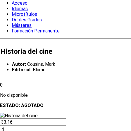
Acceso
Idiomas
Microtítulos
Dobles Grados
Másteres
Formación Permanente
Historia del cine
Autor:
Cousins, Mark
Editorial:
Blume
0
No disponible
ESTADO:
AGOTADO