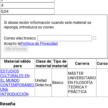
Si desea recibir información cuando este material se
reponga, introduzca su correo.
.
Correo electronico:
Acepto la
Política de Privacidad
Material válido
Clase de
Tipo de
Carrera
Curso
para
material
material
ESTUDIOS
MÁSTER
CULTURALES EN
UNIVERSITARIO
EL MUNDO
Unidad
Básico
EN FILOSOFÍA
CONTEMPORÁNEO.
Didáctica
TEÓRICA Y
UNA
PRÁCTICA
INTRODUCCIÓN
Reseña