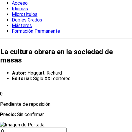
Acceso
Idiomas
Microtítulos
Dobles Grados
Másteres
Formación Permanente
La cultura obrera en la sociedad de
masas
Autor:
Hoggart, Richard
Editorial:
Siglo XXI editores
0
Pendiente de reposición
Precio:
Sin confirmar