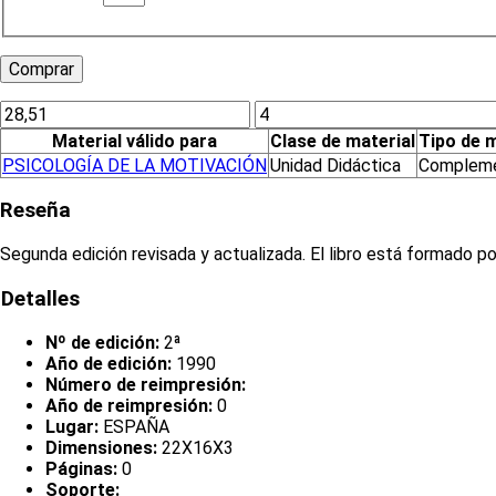
Material válido para
Clase de material
Tipo de m
PSICOLOGÍA DE LA MOTIVACIÓN
Unidad Didáctica
Compleme
Reseña
Segunda edición revisada y actualizada. El libro está formado po
Detalles
Nº de edición:
2ª
Año de edición:
1990
Número de reimpresión:
Año de reimpresión:
0
Lugar:
ESPAÑA
Dimensiones:
22X16X3
Páginas:
0
Soporte: