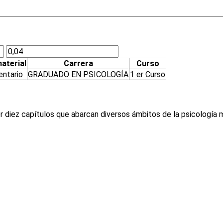
aterial
Carrera
Curso
ntario
GRADUADO EN PSICOLOGÍA
1 er Curso
r diez capítulos que abarcan diversos ámbitos de la psicología m