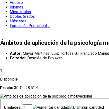
Acceso
Idiomas
Microtítulos
Dobles Grados
Másteres
Formación Permanente
Ámbitos de aplicación de la psicología m
Autor:
Mayor Martínez, Luis; Tortosa Gil, Francisco Manue
Editorial:
Desclée de Brouwer
1
Disponible
Precio:
30 €
28,51 €
Unidades: