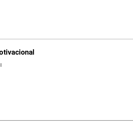
otivacional
l