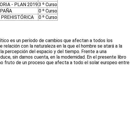
ORIA - PLAN 2019
3 º Curso
SPAÑA
0 º Curso
 PREHISTÓRICA
0 º Curso
lítico es un período de cambios que afectan a todos los
e relación con la naturaleza en la que el hombre se atará a la
 la percepción del espacio y del tiempo. Frente a una
uce, sin darnos cuenta, en la modernidad. En el presente libro
omo fruto de un proceso que afecta a todo el solar europeo entre