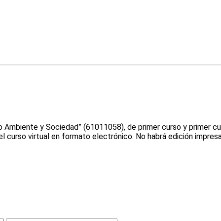
io Ambiente y Sociedad” (61011058), de primer curso y primer c
el curso virtual en formato electrónico. No habrá edición impres