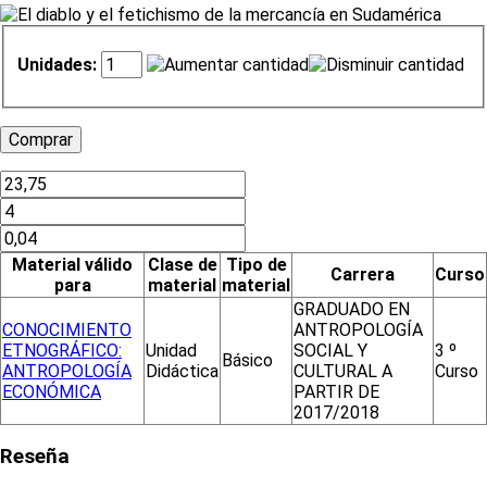
Unidades:
Material válido
Clase de
Tipo de
Carrera
Curso
para
material
material
GRADUADO EN
CONOCIMIENTO
ANTROPOLOGÍA
ETNOGRÁFICO:
Unidad
SOCIAL Y
3 º
Básico
ANTROPOLOGÍA
Didáctica
CULTURAL A
Curso
ECONÓMICA
PARTIR DE
2017/2018
Reseña