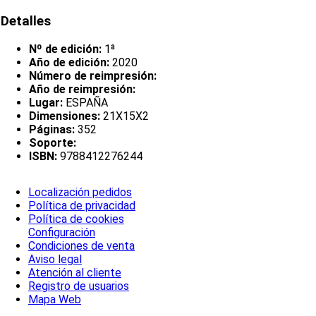
Detalles
Nº de edición:
1ª
Año de edición:
2020
Número de reimpresión:
Año de reimpresión:
Lugar:
ESPAÑA
Dimensiones:
21X15X2
Páginas:
352
Soporte:
ISBN:
9788412276244
Localización pedidos
Política de privacidad
Política de cookies
Configuración
Condiciones de venta
Aviso legal
Atención al cliente
Registro de usuarios
Mapa Web