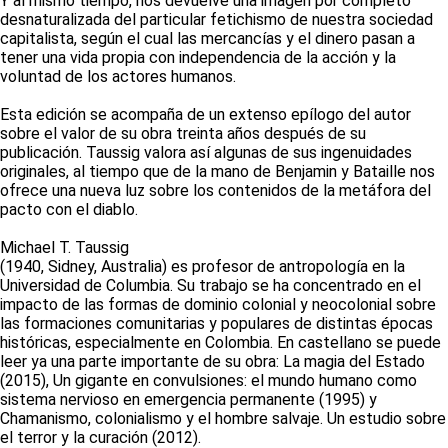
Y al mismo tiempo, nos devuelve una imagen por completo
desnaturalizada del particular fetichismo de nuestra sociedad
capitalista, según el cual las mercancías y el dinero pasan a
tener una vida propia con independencia de la acción y la
voluntad de los actores humanos.
Esta edición se acompaña de un extenso epílogo del autor
sobre el valor de su obra treinta años después de su
publicación. Taussig valora así algunas de sus ingenuidades
originales, al tiempo que de la mano de Benjamin y Bataille nos
ofrece una nueva luz sobre los contenidos de la metáfora del
pacto con el diablo.
Michael T. Taussig
(1940, Sidney, Australia) es profesor de antropología en la
Universidad de Columbia. Su trabajo se ha concentrado en el
impacto de las formas de dominio colonial y neocolonial sobre
las formaciones comunitarias y populares de distintas épocas
históricas, especialmente en Colombia. En castellano se puede
leer ya una parte importante de su obra: La magia del Estado
(2015), Un gigante en convulsiones: el mundo humano como
sistema nervioso en emergencia permanente (1995) y
Chamanismo, colonialismo y el hombre salvaje. Un estudio sobre
el terror y la curación (2012).