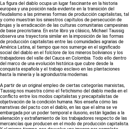
La figura del diablo ocupa un lugar fascinante en la historia
europea y una posición nada evidente en la transición del
feudalismo a las primeras formas de producción capitalistas, tal
y como muestran los siniestros capítulos de persecución de
brujas y la erradicación de las culturas comunitarias campesinas
de base precristiana. En este libro ya clásico, Michael Taussig
observa una trayectoria similar en la imposición de las formas
de producción capitalistas entre las comunidades agrarias de
América Latina, al tiempo que nos sumerge en el significado
social del diablo en el folclore de los mineros bolivianos y los
trabajadores del valle del Cauca en Colombia. Todo ello dentro
del marco de una evolución histórica que cubre desde la
conquista española y el trabajo esclavo en las plantaciones
hasta la minería y la agroindustria modernas.
A partir de un original empleo de ciertas categorías marxistas,
Taussig nos muestra cómo el fetichismo del diablo media en el
conflicto entre los modos capitalistas y precapitalistas de
objetivación de la condición humana. Nos enseña cómo las
narrativas del pacto con el diablo, en las que el alma se ve
embargada por un poder temporal e ilusorio, están ligadas a la
alienación y extrañamiento de los trabajadores respecto de las
mercancías que producen en el modo de producción capitalista.