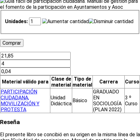
Unidades:
Clase de
Tipo de
Material válido para
Carrera
Curso
material
material
PARTICIPACIÓN
GRADUADO
CIUDADANA,
Unidad
EN
3 º
Básico
MOVILIZACIÓN Y
Didáctica
SOCIOLOGÍA
Curso
PROTESTA
(PLAN 2022)
Reseña
El presente libro se concibió en su origen en la misma línea de la