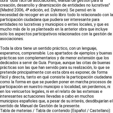
obra "Guía fácil de asociaciones, Manual de gestión para la
creación, desarrollo y dinamización de entidades no lucrativas"
(Madrid 2006, 4ª edición, ed. Dykinson). Se pensó en la
necesidad de recoger en un solo libro todo lo relacionado con la
participación ciudadana que pudiera ser interesante para
entidades no lucrativas y municipios o entes locales, y que es
mucho más de lo ya planteado en la anterior obra que incluye
solo los aspectos participativos relacionados con la gestión de
asociaciones.
Toda la obra tiene un sentido práctico, con un lenguaje,
esperamos, comprensible. Los apartados de ejemplos y buenas
prácticas son complementarios y de menor extensión que los
dedicados a servir de Guía. Porque, aunque las citas de buenas
prácticas son las que han servido para su realización, lo que se
pretende principalmente con esta obra es exponer, de forma
fácil y directa, tanto en qué consiste la participación ciudadana
como la forma en que se pueden poner en marcha procesos de
participación en nuestro municipio o localidad, sin perdernos, ni
en los vericuetos legales, ni en el relato de las extensas e
interesantes actuaciones llevadas a cabo en muchos
municipios españoles que, a pesar de su interés, desdibujarían el
sentido de Manual de Gestión de la presente.
Tabla de materias / Tabla de contenido (Español / Castellano):