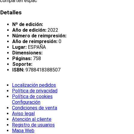
comparten espac
Detalles
Nº de edición:
Año de edición:
2022
Número de reimpresión:
Año de reimpresión:
0
Lugar:
ESPAÑA
Dimensiones:
Páginas:
758
Soporte:
ISBN:
9788418388507
Localización pedidos
Política de privacidad
Política de cookies
Configuración
Condiciones de venta
Aviso legal
Atención al cliente
Registro de usuarios
Mapa Web