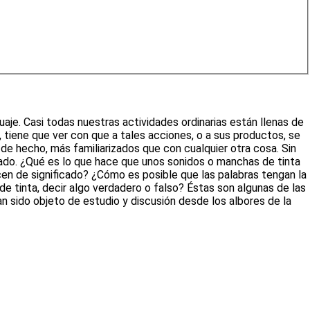
je. Casi todas nuestras actividades ordinarias están llenas de
e, tiene que ver con que a tales acciones, o a sus productos, se
 de hecho, más familiarizados que con cualquier otra cosa. Sin
cado. ¿Qué es lo que hace que unos sonidos o manchas de tinta
ecen de significado? ¿Cómo es posible que las palabras tengan la
e tinta, decir algo verdadero o falso? Éstas son algunas de las
an sido objeto de estudio y discusión desde los albores de la