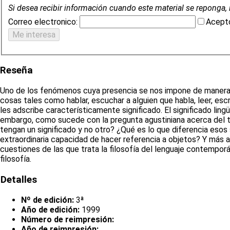
Si desea recibir información cuando este material se reponga, 
Correo electronico:
Acepto
Reseña
Uno de los fenómenos cuya presencia se nos impone de manera con
cosas tales como hablar, escuchar a alguien que habla, leer, escri
les adscribe característicamente significado. El significado lin
embargo, como sucede con la pregunta agustiniana acerca del ti
tengan un significado y no otro? ¿Qué es lo que diferencia esos
extraordinaria capacidad de hacer referencia a objetos? Y más 
cuestiones de las que trata la filosofía del lenguaje contemporá
filosofía.
Detalles
Nº de edición:
3ª
Año de edición:
1999
Número de reimpresión:
Año de reimpresión: