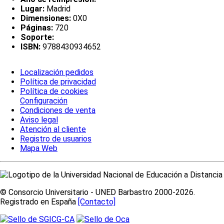
Lugar:
Madrid
Dimensiones:
0X0
Páginas:
720
Soporte:
ISBN:
9788430934652
Localización pedidos
Política de privacidad
Política de cookies
Configuración
Condiciones de venta
Aviso legal
Atención al cliente
Registro de usuarios
Mapa Web
© Consorcio Universitario - UNED Barbastro 2000-2026.
Registrado en España
[Contacto]