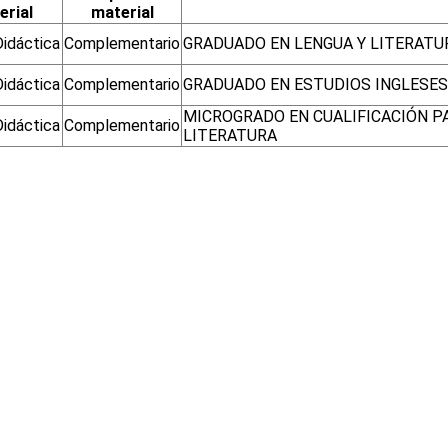
erial
material
Didáctica
Complementario
GRADUADO EN LENGUA Y LITERATU
Didáctica
Complementario
GRADUADO EN ESTUDIOS INGLESES:
MICROGRADO EN CUALIFICACIÓN P
Didáctica
Complementario
LITERATURA