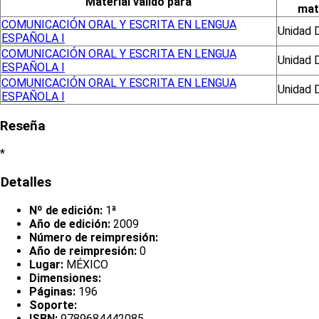
Material válido para
mat
COMUNICACIÓN ORAL Y ESCRITA EN LENGUA
Unidad 
ESPAÑOLA I
COMUNICACIÓN ORAL Y ESCRITA EN LENGUA
Unidad 
ESPAÑOLA I
COMUNICACIÓN ORAL Y ESCRITA EN LENGUA
Unidad 
ESPAÑOLA I
Reseña
*
Detalles
Nº de edición:
1ª
Año de edición:
2009
Número de reimpresión:
Año de reimpresión:
0
Lugar:
MÉXICO
Dimensiones:
Páginas:
196
Soporte:
ISBN:
9789684442085