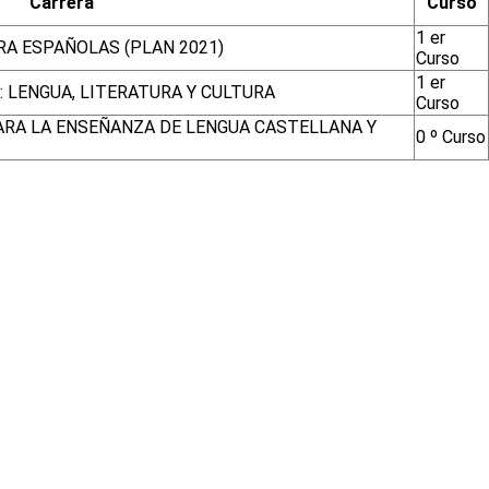
Carrera
Curso
1 er
RA ESPAÑOLAS (PLAN 2021)
Curso
1 er
 LENGUA, LITERATURA Y CULTURA
Curso
ARA LA ENSEÑANZA DE LENGUA CASTELLANA Y
0 º Curso