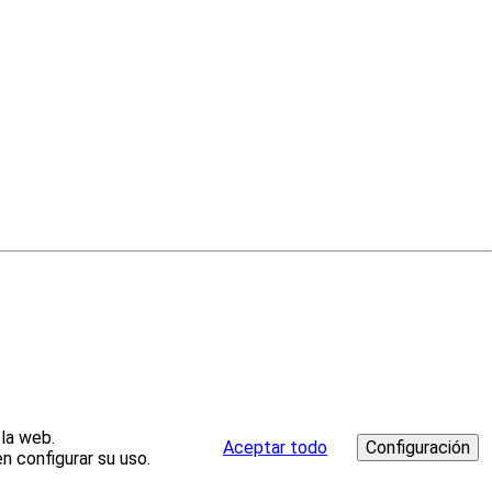
 la web.
Aceptar todo
n configurar su uso.