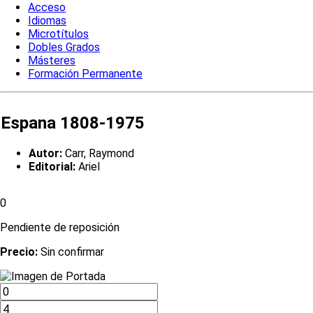
Acceso
Idiomas
Microtítulos
Dobles Grados
Másteres
Formación Permanente
Espana 1808-1975
Autor:
Carr, Raymond
Editorial:
Ariel
0
Pendiente de reposición
Precio:
Sin confirmar