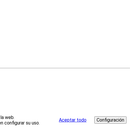
 la web.
Aceptar todo
n configurar su uso.