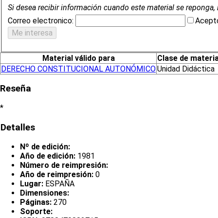
Si desea recibir información cuando este material se reponga, 
Correo electronico:
Acepto
Material válido para
Clase de materia
DERECHO CONSTITUCIONAL AUTONÓMICO
Unidad Didáctica
Reseña
*
Detalles
Nº de edición:
Año de edición:
1981
Número de reimpresión:
Año de reimpresión:
0
Lugar:
ESPAÑA
Dimensiones:
Páginas:
270
Soporte: