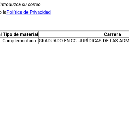
introduzca su correo.
.
 la
Política de Privacidad
l
Tipo de material
Carrera
Complementario
GRADUADO EN CC. JURÍDICAS DE LAS AD