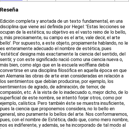
Reseña
Edición completa y anotada de un texto fundamental, en una
disciplina que viene así definida por Hegel: 'Estas lecciones se
ocupan de la estética; su objetivo es el vasto reino de lo bello,
y, más precisamente, su campo es el arte, vale decir, el arte
bello'. Por supuesto, a este objeto, propiamente hablando, no le
es enteramente adecuado el nombre de estética, pues
'estética' designa más exactamente la ciencia del sentido, del
sentir, y con este significado nació como una ciencia nueva o,
más bien, como algo que en la escuela wolffiana debía
convertirse en una disciplina filosófica en aquella época en que
en Alemania las obras de arte eran consideradas en relación a
los sentimientos que debían producirse, por ejemplo, los
sentimientos de agrado, de admiración, de temor, de
compasión, etc. A la vista de lo inadecuado o, mejor dicho, de lo
superficial de este nombre, se intentó forjar otros, como por
ejemplo, calística. Pero también éste se muestra insuficiente,
pues la ciencia que proponemos considera, no lo bello en
general, sino puramente lo bellos del arte. Nos conformaremos,
pues, con el nombre de Estética, dado que, como mero nombre,
nos es indiferente, y además, se ha incorporado de tal modo al