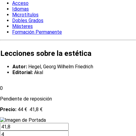
Acceso
Idiomas
Microtítulos
Dobles Grados
Másteres
Formación Permanente
Lecciones sobre la estética
Autor:
Hegel, Georg Wilhelm Friedrich
Editorial:
Akal
0
Pendiente de reposición
Precio:
44 €
41,8 €