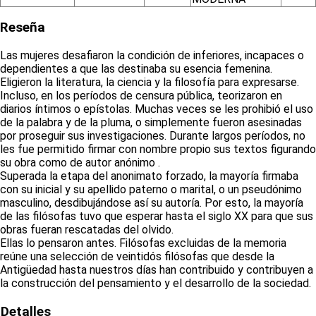
Reseña
Las mujeres desafiaron la condición de inferiores, incapaces o
dependientes a que las destinaba su esencia femenina.
Eligieron la literatura, la ciencia y la filosofía para expresarse.
Incluso, en los períodos de censura pública, teorizaron en
diarios íntimos o epístolas. Muchas veces se les prohibió el uso
de la palabra y de la pluma, o simplemente fueron asesinadas
por proseguir sus investigaciones. Durante largos períodos, no
les fue permitido firmar con nombre propio sus textos figurando
su obra como de autor anónimo .
Superada la etapa del anonimato forzado, la mayoría firmaba
con su inicial y su apellido paterno o marital, o un pseudónimo
masculino, desdibujándose así su autoría. Por esto, la mayoría
de las filósofas tuvo que esperar hasta el siglo XX para que sus
obras fueran rescatadas del olvido.
Ellas lo pensaron antes. Filósofas excluidas de la memoria
reúne una selección de veintidós filósofas que desde la
Antigüedad hasta nuestros días han contribuido y contribuyen a
la construcción del pensamiento y el desarrollo de la sociedad.
Detalles