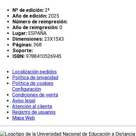
Nº de edición:
2ª
Año de edición:
2025
Número de reimpresión:
Año de reimpresión:
0
Lugar:
ESPAÑA
Dimensiones:
23X15X3
Páginas:
368
Soporte:
ISBN:
9788410526945
Localización pedidos
Política de privacidad
Política de cookies
Configuración
Condiciones de venta
Aviso legal
Atención al cliente
Registro de usuarios
Mapa Web