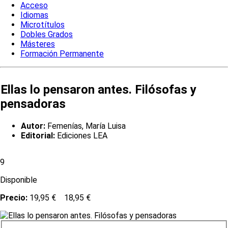
Acceso
Idiomas
Microtítulos
Dobles Grados
Másteres
Formación Permanente
Ellas lo pensaron antes. Filósofas y
pensadoras
Autor:
Femenías, María Luisa
Editorial:
Ediciones LEA
9
Disponible
Precio:
19,95 €
18,95 €