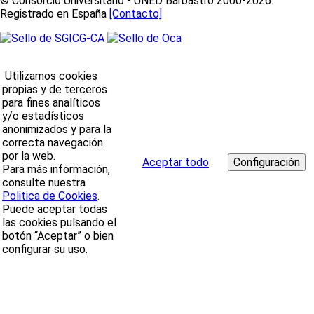
© Consorcio Universitario - UNED Barbastro 2000-2026.
Registrado en España
[Contacto]
Utilizamos cookies
propias y de terceros
para fines analíticos
y/o estadísticos
anonimizados y para la
correcta navegación
por la web.
Aceptar todo
Para más información,
consulte nuestra
Politica de Cookies
.
Puede aceptar todas
las cookies pulsando el
botón “Aceptar” o bien
configurar su uso.