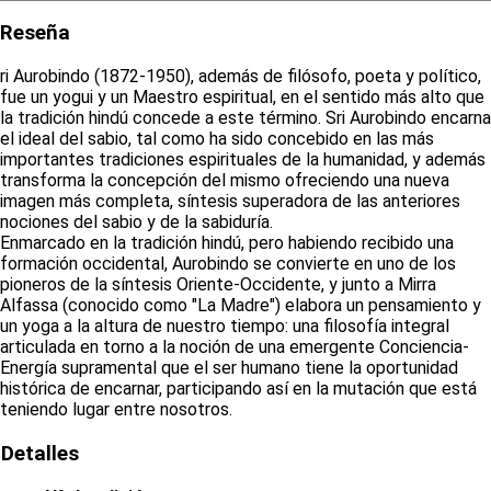
Reseña
ri Aurobindo (1872-1950), además de filósofo, poeta y político,
fue un yogui y un Maestro espiritual, en el sentido más alto que
la tradición hindú concede a este término. Sri Aurobindo encarna
el ideal del sabio, tal como ha sido concebido en las más
importantes tradiciones espirituales de la humanidad, y además
transforma la concepción del mismo ofreciendo una nueva
imagen más completa, síntesis superadora de las anteriores
nociones del sabio y de la sabiduría.
Enmarcado en la tradición hindú, pero habiendo recibido una
formación occidental, Aurobindo se convierte en uno de los
pioneros de la síntesis Oriente-Occidente, y junto a Mirra
Alfassa (conocido como "La Madre") elabora un pensamiento y
un yoga a la altura de nuestro tiempo: una filosofía integral
articulada en torno a la noción de una emergente Conciencia-
Energía supramental que el ser humano tiene la oportunidad
histórica de encarnar, participando así en la mutación que está
teniendo lugar entre nosotros.
Detalles