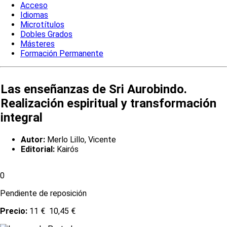
Acceso
Idiomas
Microtítulos
Dobles Grados
Másteres
Formación Permanente
Las enseñanzas de Sri Aurobindo.
Realización espiritual y transformación
integral
Autor:
Merlo Lillo, Vicente
Editorial:
Kairós
0
Pendiente de reposición
Precio:
11 €
10,45 €