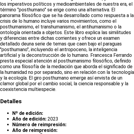
los imperativos políticos y medioambientales de nuestra era, el
término "posthumano" se erige como una alternativa. El
panorama filosófico que se ha desarrollado como respuesta a la
crisis de lo humano incluye varios movimientos, como el
posthumanismo, el transhumanismo, el antihumanismo o la
ontología orientada a objetos. Este libro explica las similitudes
y diferencias entre dichas corrientes y ofrece un examen
detallado deuna serie de temas que caen bajo el paraguas
"posthumano", incluyendo el antropoceno, la inteligencia
artificial y la deconstrucción de lo humano. Francesca Ferrando
presta especial atención al posthumanismo filosófico, definido
como una filosofía de la mediación que aborda el significado de
la humanidad no por separado, sino en relación con la tecnología
y la ecología. El giro posthumano emerge así envista de un
clamor global por el cambio social, la ciencia responsable y la
coexistencia multiespecie.
Detalles
Nº de edición:
Año de edición:
2023
Número de reimpresión:
Año de reimpresión: