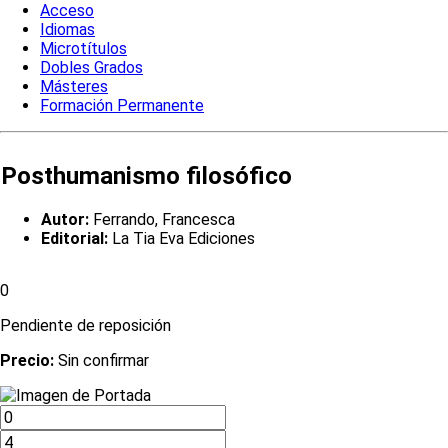
Acceso
Idiomas
Microtítulos
Dobles Grados
Másteres
Formación Permanente
Posthumanismo filosófico
Autor:
Ferrando, Francesca
Editorial:
La Tia Eva Ediciones
0
Pendiente de reposición
Precio:
Sin confirmar