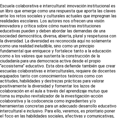
Escuela colaborativa e intercultural: innovación institucional es
un libro que emerge como una respuesta que aporta las claves
ante los retos sociales y culturales actuales que impregnan las
realidades escolares. Los autores nos ofrecen una visión
innovadora y crítica sobre cómo nuestras instituciones
educativas pueden y deben abordar las demandas de una
sociedad democrática, diversa, abierta, plural y respetuosa con
la diversidad. La diversidad es reconocida aquí no solamente
como una realidad ineludible, sino como un principio
fundamental que enriquece y fortalece tanto a la educación
como a los valores que sustenta la construcción de la
ciudadanía para una democracia activa desde el propio
“ecosistema” educativo. Esta obra defiende también que crear
escuelas colaborativas e interculturales, requiere de docentes
equipados tanto con conocimientos teóricos como con
actitudes, habilidades y destrezas prácticas para valorar
positivamente la diversidad y fomentar los lazos de
colaboración en el aula a través del aprendizaje mutuo que
toma su impulso revitalizador de la investigación-acción
colaborativa y la codocencia como ingredientes y/o
herramientas concretas para un adecuado desarrollo educativo
intercultural e inclusivo. Para ello, veremos, es prioritario poner
el foco en las habilidades sociales, afectivas y comunicativas,