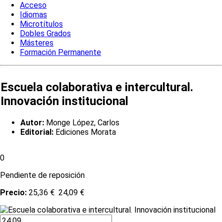
Acceso
Idiomas
Microtítulos
Dobles Grados
Másteres
Formación Permanente
Escuela colaborativa e intercultural.
Innovación institucional
Autor:
Monge López, Carlos
Editorial:
Ediciones Morata
0
Pendiente de reposición
Precio:
25,36 €
24,09 €