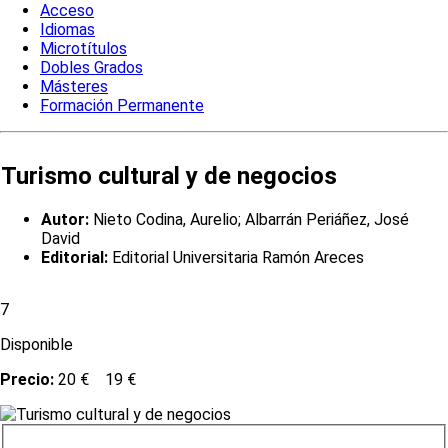
Acceso
Idiomas
Microtítulos
Dobles Grados
Másteres
Formación Permanente
Turismo cultural y de negocios
Autor:
Nieto Codina, Aurelio; Albarrán Periáñez, José
David
Editorial:
Editorial Universitaria Ramón Areces
7
Disponible
Precio:
20 €
19 €