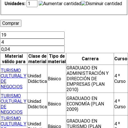
Unidades:
Material
Clase de
Tipo de
Carrera
Curso
válido para
material
material
GRADUADO EN
TURISMO
ADMINISTRACIÓN Y
CULTURAL Y
Unidad
4 º
Básico
DIRECCIÓN DE
DE
Didáctica
Curso
EMPRESAS (PLAN
NEGOCIOS
2010)
TURISMO
GRADUADO EN
CULTURAL Y
Unidad
4 º
Básico
ECONOMÍA (PLAN
DE
Didáctica
Curso
2009)
NEGOCIOS
TURISMO
GRADUADO EN
CULTURAL Y
Unidad
4 º
Básico
TURISMO (PLAN