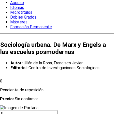
Acceso
Idiomas
Microtítulos
Dobles Grados
Másteres
Formación Permanente
Sociología urbana. De Marx y Engels a
las escuelas posmodernas
Autor:
Ullán de la Rosa, Francisco Javier
Editorial:
Centro de Investigaciones Sociológicas
0
Pendiente de reposición
Precio:
Sin confirmar