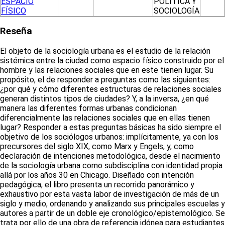
ESPACIO
POLÍTICA Y
FÍSICO
SOCIOLOGÍA
Reseña
El objeto de la sociología urbana es el estudio de la relación
sistémica entre la ciudad como espacio físico construido por el
hombre y las relaciones sociales que en este tienen lugar. Su
propósito, el de responder a preguntas como las siguientes:
¿por qué y cómo diferentes estructuras de relaciones sociales
generan distintos tipos de ciudades? Y, a la inversa, ¿en qué
manera las diferentes formas urbanas condicionan
diferencialmente las relaciones sociales que en ellas tienen
lugar? Responder a estas preguntas básicas ha sido siempre el
objetivo de los sociólogos urbanos: implícitamente, ya con los
precursores del siglo XIX, como Marx y Engels, y, como
declaración de intenciones metodológica, desde el nacimiento
de la sociología urbana como subdisciplina con identidad propia
allá por los años 30 en Chicago. Diseñado con intención
pedagógica, el libro presenta un recorrido panorámico y
exhaustivo por esta vasta labor de investigación de más de un
siglo y medio, ordenando y analizando sus principales escuelas y
autores a partir de un doble eje cronológico/epistemológico. Se
trata por ello de una obra de referencia idónea para estudiantes