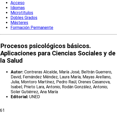
Acceso
Idiomas
Microtítulos
Dobles Grados
Másteres
Formación Permanente
Procesos psicológicos básicos.
Aplicaciones para Ciencias Sociales y de
la Salud
Autor:
Contreras Alcalde, María José; Beltrán Guerrero,
David; Fernández Méndez, Laura María; Mayas Arellano,
Julia; Montoro Martínez, Pedro Raúl; Orenes Casanova,
Isabel; Prieto Lara, Antonio; Rodán González, Antonio;
Soler Gutiérrez, Ana María
Editorial:
UNED
61