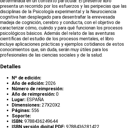
determinada en un contexto particular. El presente libro
presenta un recorrido por los esfuerzos y las peripecias que las
disciplinas de la Psicología experimental y la Neurociencia
cognitiva han desplegado para desentrañar la enrevesada
madeja de cognición, cerebro y conducta, con el objetivo de
caracterizar cómo, cuándo y para qué funcionan los procesos
psicológicos básicos. Además del relato de las aventuras
científicas del estudio de los procesos mentales, el libro
incluye aplicaciones prácticas y ejemplos cotidianos de estos
conocimientos que, sin duda, serán muy útiles para los
profesionales de las ciencias sociales y de la salud.
Detalles
Nº de edición:
Año de edición:
2026
Número de reimpresión:
Año de reimpresión:
0
Lugar:
ESPAÑA
Dimensiones:
27X20X2
Páginas:
556
Soporte:
ISBN:
9788436249644
ISBN versión digital PDF:
9788436281422