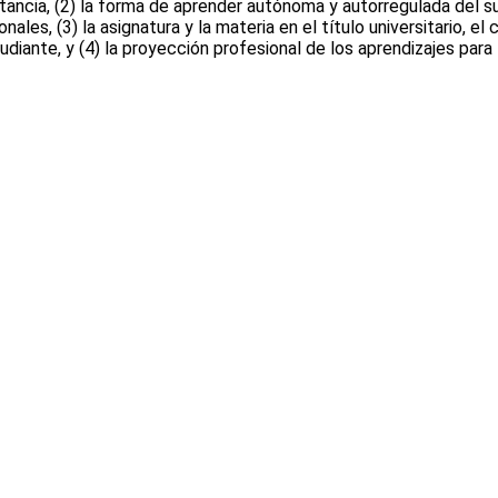
tancia, (2) la forma de aprender autónoma y autorregulada del su
ales, (3) la asignatura y la materia en el título universitario, el
udiante, y (4) la proyección profesional de los aprendizajes para