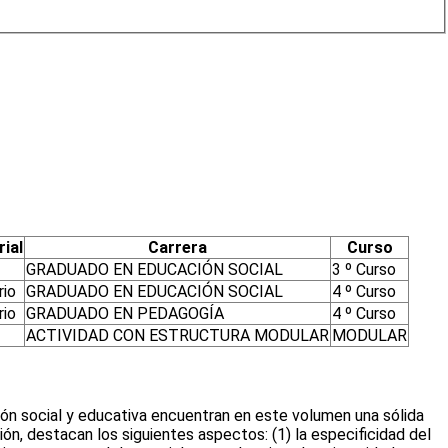
ial
Carrera
Curso
GRADUADO EN EDUCACIÓN SOCIAL
3 º Curso
io
GRADUADO EN EDUCACIÓN SOCIAL
4 º Curso
io
GRADUADO EN PEDAGOGÍA
4 º Curso
ACTIVIDAD CON ESTRUCTURA MODULAR
MODULAR
ción social y educativa encuentran en este volumen una sólida
ción, destacan los siguientes aspectos: (1) la especificidad del