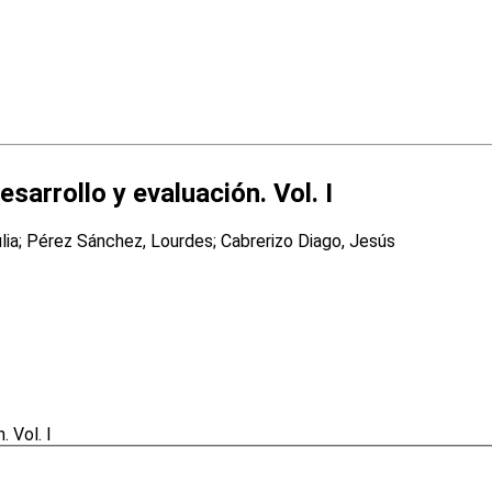
sarrollo y evaluación. Vol. I
lia; Pérez Sánchez, Lourdes; Cabrerizo Diago, Jesús