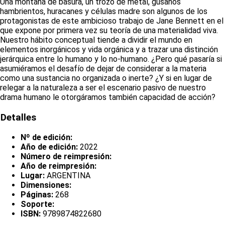
Una montaña de basura, un trozo de metal, gusanos
hambrientos, huracanes y células madre son algunos de los
protagonistas de este ambicioso trabajo de Jane Bennett en el
que expone por primera vez su teoría de una materialidad viva.
Nuestro hábito conceptual tiende a dividir el mundo en
elementos inorgánicos y vida orgánica y a trazar una distinción
jerárquica entre lo humano y lo no-humano. ¿Pero qué pasaría si
asumiéramos el desafío de dejar de considerar a la materia
como una sustancia no organizada o inerte? ¿Y si en lugar de
relegar a la naturaleza a ser el escenario pasivo de nuestro
drama humano le otorgáramos también capacidad de acción?
Detalles
Nº de edición:
Año de edición:
2022
Número de reimpresión:
Año de reimpresión:
Lugar:
ARGENTINA
Dimensiones:
Páginas:
268
Soporte:
ISBN:
9789874822680