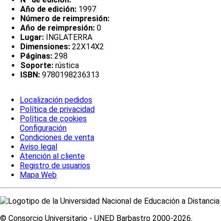
Año de edición:
1997
Número de reimpresión:
Año de reimpresión:
0
Lugar:
INGLATERRA
Dimensiones:
22X14X2
Páginas:
298
Soporte:
rústica
ISBN:
9780198236313
Localización pedidos
Política de privacidad
Política de cookies
Configuración
Condiciones de venta
Aviso legal
Atención al cliente
Registro de usuarios
Mapa Web
© Consorcio Universitario - UNED Barbastro 2000-2026.