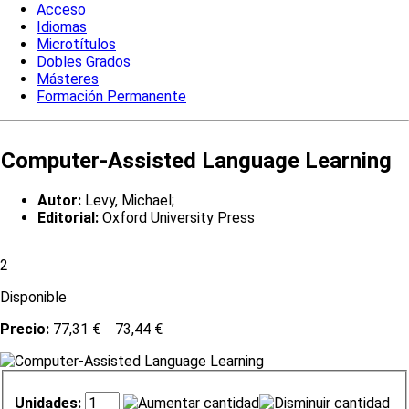
Acceso
Idiomas
Microtítulos
Dobles Grados
Másteres
Formación Permanente
Computer-Assisted Language Learning
Autor:
Levy, Michael;
Editorial:
Oxford University Press
2
Disponible
Precio:
77,31 €
73,44 €
Unidades: