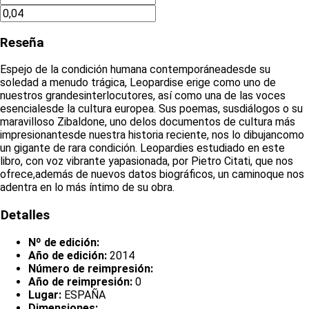
Reseña
Espejo de la condición humana contemporáneadesde su
soledad a menudo trágica, Leopardise erige como uno de
nuestros grandesinterlocutores, así como una de las voces
esencialesde la cultura europea. Sus poemas, susdiálogos o su
maravilloso Zibaldone, uno delos documentos de cultura más
impresionantesde nuestra historia reciente, nos lo dibujancomo
un gigante de rara condición. Leopardies estudiado en este
libro, con voz vibrante yapasionada, por Pietro Citati, que nos
ofrece,además de nuevos datos biográficos, un caminoque nos
adentra en lo más íntimo de su obra.
Detalles
Nº de edición:
Año de edición:
2014
Número de reimpresión:
Año de reimpresión:
0
Lugar:
ESPAÑA
Dimensiones: