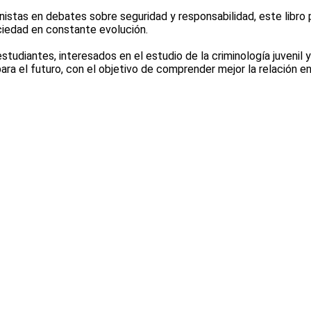
istas en debates sobre seguridad y responsabilidad, este libro
ociedad en constante evolución.
studiantes, interesados en el estudio de la criminología juvenil y 
a el futuro, con el objetivo de comprender mejor la relación ent