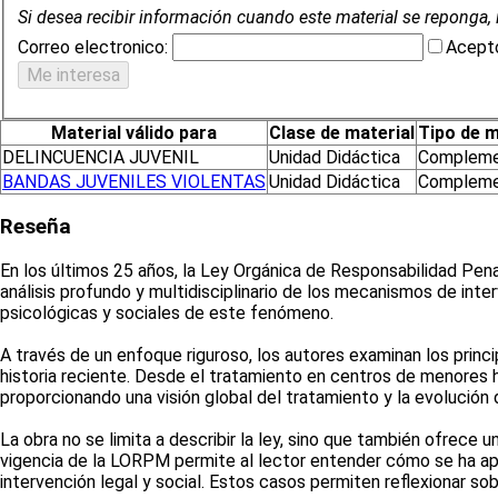
Si desea recibir información cuando este material se reponga, 
Correo electronico:
Acepto
Material válido para
Clase de material
Tipo de m
DELINCUENCIA JUVENIL
Unidad Didáctica
Compleme
BANDAS JUVENILES VIOLENTAS
Unidad Didáctica
Compleme
Reseña
En los últimos 25 años, la Ley Orgánica de Responsabilidad Pena
análisis profundo y multidisciplinario de los mecanismos de inte
psicológicas y sociales de este fenómeno.
A través de un enfoque riguroso, los autores examinan los prin
historia reciente. Desde el tratamiento en centros de menores ha
proporcionando una visión global del tratamiento y la evolución d
La obra no se limita a describir la ley, sino que también ofrece u
vigencia de la LORPM permite al lector entender cómo se ha apl
intervención legal y social. Estos casos permiten reflexionar sob