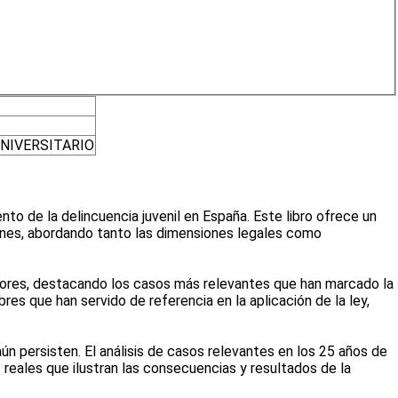
NIVERSITARIO
to de la delincuencia juvenil en España. Este libro ofrece un
óvenes, abordando tanto las dimensiones legales como
enores, destacando los casos más relevantes que han marcado la
es que han servido de referencia en la aplicación de la ley,
 aún persisten. El análisis de casos relevantes en los 25 años de
reales que ilustran las consecuencias y resultados de la