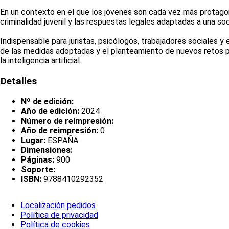
En un contexto en el que los jóvenes son cada vez más protagon
criminalidad juvenil y las respuestas legales adaptadas a una s
Indispensable para juristas, psicólogos, trabajadores sociales y e
de las medidas adoptadas y el planteamiento de nuevos retos par
la inteligencia artificial.
Detalles
Nº de edición:
Año de edición:
2024
Número de reimpresión:
Año de reimpresión:
0
Lugar:
ESPAÑA
Dimensiones:
Páginas:
900
Soporte:
ISBN:
9788410292352
Localización pedidos
Política de privacidad
Política de cookies