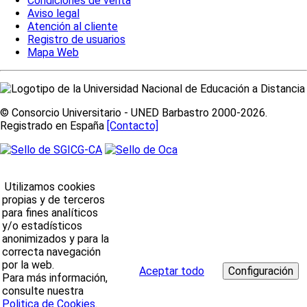
Condiciones de venta
Aviso legal
Atención al cliente
Registro de usuarios
Mapa Web
© Consorcio Universitario - UNED Barbastro 2000-2026.
Registrado en España
[Contacto]
Utilizamos cookies
propias y de terceros
para fines analíticos
y/o estadísticos
anonimizados y para la
correcta navegación
por la web.
Aceptar todo
Para más información,
consulte nuestra
Politica de Cookies
.