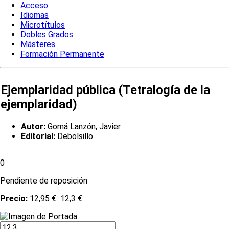
Acceso
Idiomas
Microtítulos
Dobles Grados
Másteres
Formación Permanente
Ejemplaridad pública (Tetralogía de la
ejemplaridad)
Autor:
Gomá Lanzón, Javier
Editorial:
Debolsillo
0
Pendiente de reposición
Precio:
12,95 €
12,3 €