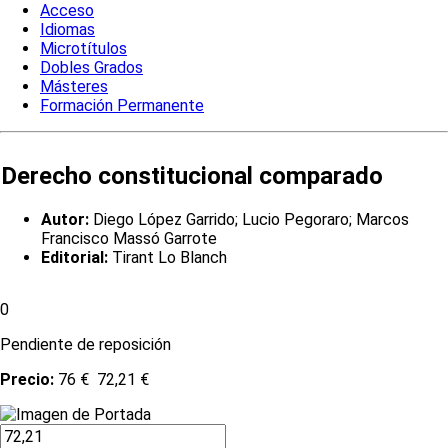
Acceso
Idiomas
Microtítulos
Dobles Grados
Másteres
Formación Permanente
Derecho constitucional comparado
Autor:
Diego López Garrido; Lucio Pegoraro; Marcos
Francisco Massó Garrote
Editorial:
Tirant Lo Blanch
0
Pendiente de reposición
Precio:
76 €
72,21 €