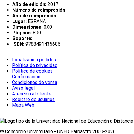
Año de edición:
2017
Número de reimpresión:
Año de reimpresión:
Lugar:
ESPAÑA
Dimensiones:
0X0
Páginas:
800
Soporte:
ISBN:
9788491435686
Localización pedidos
Política de privacidad
Política de cookies
Configuración
Condiciones de venta
Aviso legal
Atención al cliente
Registro de usuarios
Mapa Web
© Consorcio Universitario - UNED Barbastro 2000-2026.