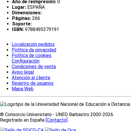
Año de reimpresión:
0
Lugar:
ESPAÑA
Dimensiones:
Páginas:
266
Soporte:
ISBN:
9788495379191
Localización pedidos
Política de privacidad
Política de cookies
Configuración
Condiciones de venta
Aviso legal
Atención al cliente
Registro de usuarios
Mapa Web
© Consorcio Universitario - UNED Barbastro 2000-2026.
Registrado en España
[Contacto]