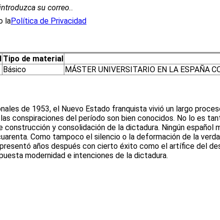
introduzca su correo.
.
 la
Política de Privacidad
l
Tipo de material
Básico
MÁSTER UNIVERSITARIO EN LA ESPAÑA 
nales de 1953, el Nuevo Estado franquista vivió un largo proce
 y las conspiraciones del período son bien conocidos. No lo es tan
construcción y consolidación de la dictadura. Ningún español me
uarenta. Como tampoco el silencio o la deformación de la verdad 
presentó años después con cierto éxito como el artífice del des
upuesta modernidad e intenciones de la dictadura.