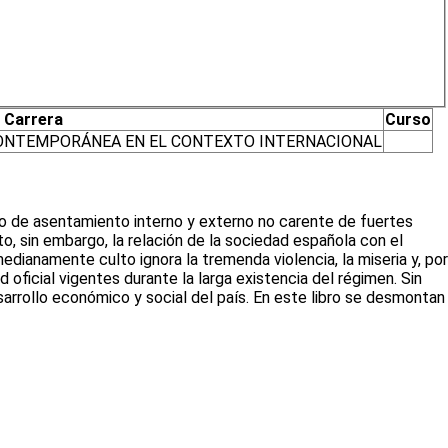
Carrera
Curso
CONTEMPORÁNEA EN EL CONTEXTO INTERNACIONAL
so de asentamiento interno y externo no carente de fuertes
to, sin embargo, la relación de la sociedad española con el
dianamente culto ignora la tremenda violencia, la miseria y, por
oficial vigentes durante la larga existencia del régimen. Sin
arrollo económico y social del país. En este libro se desmontan