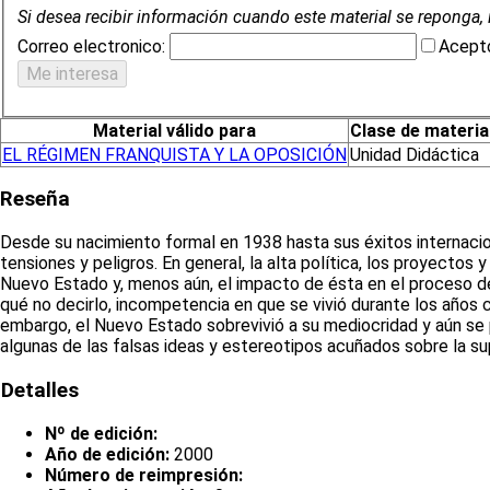
Si desea recibir información cuando este material se reponga, 
Correo electronico:
Acepto
Material válido para
Clase de materia
EL RÉGIMEN FRANQUISTA Y LA OPOSICIÓN
Unidad Didáctica
Reseña
Desde su nacimiento formal en 1938 hasta sus éxitos internacio
tensiones y peligros. En general, la alta política, los proyectos
Nuevo Estado y, menos aún, el impacto de ésta en el proceso de 
qué no decirlo, incompetencia en que se vivió durante los años c
embargo, el Nuevo Estado sobrevivió a su mediocridad y aún se 
algunas de las falsas ideas y estereotipos acuñados sobre la s
Detalles
Nº de edición:
Año de edición:
2000
Número de reimpresión: