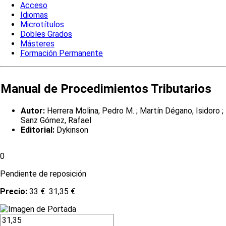
Acceso
Idiomas
Microtítulos
Dobles Grados
Másteres
Formación Permanente
Manual de Procedimientos Tributarios
Autor:
Herrera Molina, Pedro M. ; Martín Dégano, Isidoro ;
Sanz Gómez, Rafael
Editorial:
Dykinson
0
Pendiente de reposición
Precio:
33 €
31,35 €