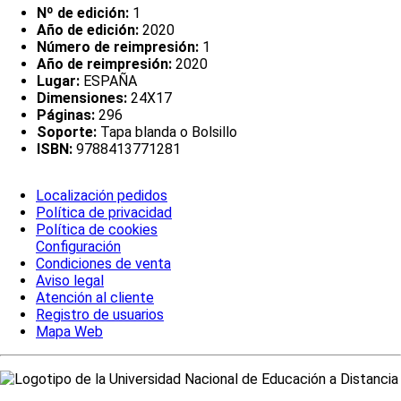
Nº de edición:
1
Año de edición:
2020
Número de reimpresión:
1
Año de reimpresión:
2020
Lugar:
ESPAÑA
Dimensiones:
24X17
Páginas:
296
Soporte:
Tapa blanda o Bolsillo
ISBN:
9788413771281
Localización pedidos
Política de privacidad
Política de cookies
Configuración
Condiciones de venta
Aviso legal
Atención al cliente
Registro de usuarios
Mapa Web