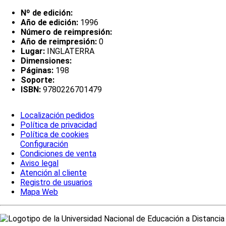
Nº de edición:
Año de edición:
1996
Número de reimpresión:
Año de reimpresión:
0
Lugar:
INGLATERRA
Dimensiones:
Páginas:
198
Soporte:
ISBN:
9780226701479
Localización pedidos
Política de privacidad
Política de cookies
Configuración
Condiciones de venta
Aviso legal
Atención al cliente
Registro de usuarios
Mapa Web