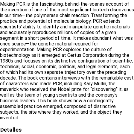
Making PCR is the fascinating, behind-the-scenes account of
the invention of one of the most significant biotech discoveries
in our time—the polymerase chain reaction. Transforming the
practice and potential of molecular biology, PCR extends
scientists’ ability to identify and manipulate genetic materials
and accurately reproduces millions of copies of a given
segment in a short period of time. It makes abundant what was
once scarce—the genetic material required for
experimentation. Making PCR explores the culture of
biotechnology as it emerged at Certus Corporation during the
1980s and focuses on its distinctive configuration of scientific,
technical, social, economic, political, and legal elements, each
of which had its own separate trajectory over the preceding
decade. The book contains interviews with the remarkable cast
of characters who made PCR, including Kary Mullin, the
maverick who received the Nobel prize for “discovering” it, as
well as the team of young scientists and the company’s
business leaders. This book shows how a contingently
assembled practice emerged, composed of distinctive
subjects, the site where they worked, and the object they
invented.
Detalles