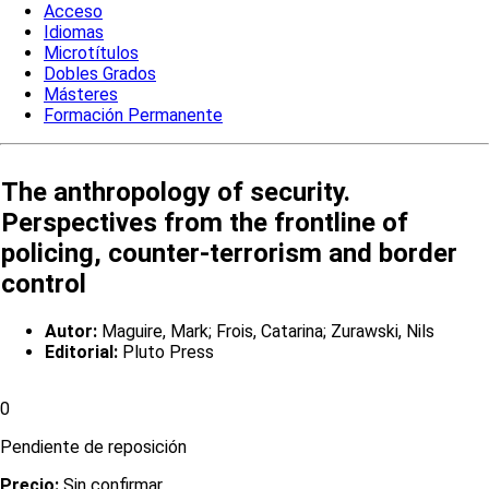
Acceso
Idiomas
Microtítulos
Dobles Grados
Másteres
Formación Permanente
The anthropology of security.
Perspectives from the frontline of
policing, counter-terrorism and border
control
Autor:
Maguire, Mark; Frois, Catarina; Zurawski, Nils
Editorial:
Pluto Press
0
Pendiente de reposición
Precio:
Sin confirmar