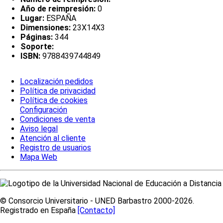
Año de reimpresión:
0
Lugar:
ESPAÑA
Dimensiones:
23X14X3
Páginas:
344
Soporte:
ISBN:
9788439744849
Localización pedidos
Política de privacidad
Política de cookies
Configuración
Condiciones de venta
Aviso legal
Atención al cliente
Registro de usuarios
Mapa Web
© Consorcio Universitario - UNED Barbastro 2000-2026.
Registrado en España
[Contacto]