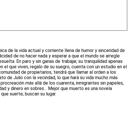
nica de la vida actual y corriente llena de humor y sinceridad de
elicidad de no hacer nada y esperar a que el mundo se arregle
suelta. En paro y sin ganas de trabajar, su tranquilidad apenas
n el que viven, regalo de su suegro, cuenta con un estudio en el
omunidad de propietarios, tendrá que llamar al orden a los
trato de Julio con la vecindad, lo que hará su vida mucho más
, procreación más allá de los cuarenta, inmigrantes sin papeles,
idad y dinero en sobres… Mejor que muerto es una novela
que suerte, buscan su lugar.