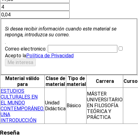
Si desea recibir información cuando este material se
reponga, introduzca su correo.
.
Correo electronico:
Acepto la
Política de Privacidad
Material válido
Clase de
Tipo de
Carrera
Curso
para
material
material
ESTUDIOS
MÁSTER
CULTURALES EN
UNIVERSITARIO
EL MUNDO
Unidad
Básico
EN FILOSOFÍA
CONTEMPORÁNEO.
Didáctica
TEÓRICA Y
UNA
PRÁCTICA
INTRODUCCIÓN
Reseña