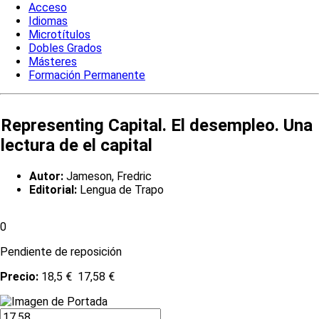
Acceso
Idiomas
Microtítulos
Dobles Grados
Másteres
Formación Permanente
Representing Capital. El desempleo. Una
lectura de el capital
Autor:
Jameson, Fredric
Editorial:
Lengua de Trapo
0
Pendiente de reposición
Precio:
18,5 €
17,58 €