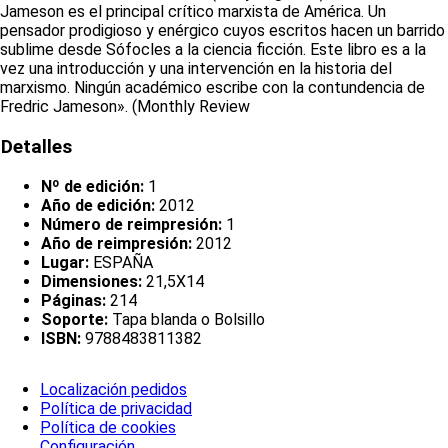
Jameson es el principal crítico marxista de América. Un
pensador prodigioso y enérgico cuyos escritos hacen un barrido
sublime desde Sófocles a la ciencia ficción. Este libro es a la
vez una introducción y una intervención en la historia del
marxismo. Ningún académico escribe con la contundencia de
Fredric Jameson». (Monthly Review
Detalles
Nº de edición:
1
Año de edición:
2012
Número de reimpresión:
1
Año de reimpresión:
2012
Lugar:
ESPAÑA
Dimensiones:
21,5X14
Páginas:
214
Soporte:
Tapa blanda o Bolsillo
ISBN:
9788483811382
Localización pedidos
Política de privacidad
Política de cookies
Configuración