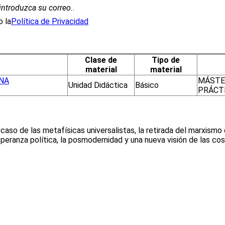
introduzca su correo.
.
 la
Política de Privacidad
Clase de
Tipo de
material
material
NA
MÁSTER
Unidad Didáctica
Básico
PRÁCT
caso de las metafísicas universalistas, la retirada del marxismo en
speranza política, la posmodernidad y una nueva visión de las cos