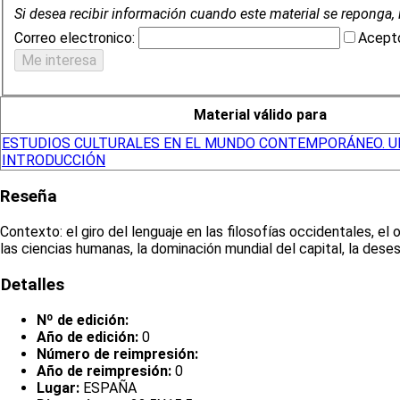
Si desea recibir información cuando este material se reponga, 
Correo electronico:
Acepto
Material válido para
ESTUDIOS CULTURALES EN EL MUNDO CONTEMPORÁNEO. U
INTRODUCCIÓN
Reseña
Contexto: el giro del lenguaje en las filosofías occidentales, el o
las ciencias humanas, la dominación mundial del capital, la dese
Detalles
Nº de edición:
Año de edición:
0
Número de reimpresión:
Año de reimpresión:
0
Lugar:
ESPAÑA