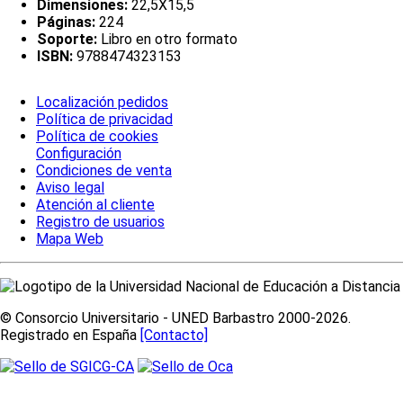
Dimensiones:
22,5X15,5
Páginas:
224
Soporte:
Libro en otro formato
ISBN:
9788474323153
Localización pedidos
Política de privacidad
Política de cookies
Configuración
Condiciones de venta
Aviso legal
Atención al cliente
Registro de usuarios
Mapa Web
© Consorcio Universitario - UNED Barbastro 2000-2026.
Registrado en España
[Contacto]