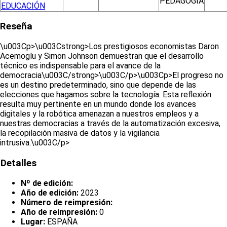
PEDAGOGÍA
EDUCACIÓN
Reseña
\u003Cp>\u003Cstrong>Los prestigiosos economistas Daron
Acemoglu y Simon Johnson demuestran que el desarrollo
técnico es indispensable para el avance de la
democracia\u003C/strong>\u003C/p>\u003Cp>El progreso no
es un destino predeterminado, sino que depende de las
elecciones que hagamos sobre la tecnología. Esta reflexión
resulta muy pertinente en un mundo donde los avances
digitales y la robótica amenazan a nuestros empleos y a
nuestras democracias a través de la automatización excesiva,
la recopilación masiva de datos y la vigilancia
intrusiva.\u003C/p>
Detalles
Nº de edición:
Año de edición:
2023
Número de reimpresión:
Año de reimpresión:
0
Lugar:
ESPAÑA