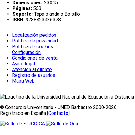
Dimensiones:
23X15
Páginas:
568
Soporte:
Tapa blanda o Bolsillo
ISBN:
9788423436378
Localización pedidos
Política de privacidad
Política de cookies
Configuración
Condiciones de venta
Aviso legal
Atención al cliente
Registro de usuarios
Mapa Web
© Consorcio Universitario - UNED Barbastro 2000-2026.
Registrado en España
[Contacto]