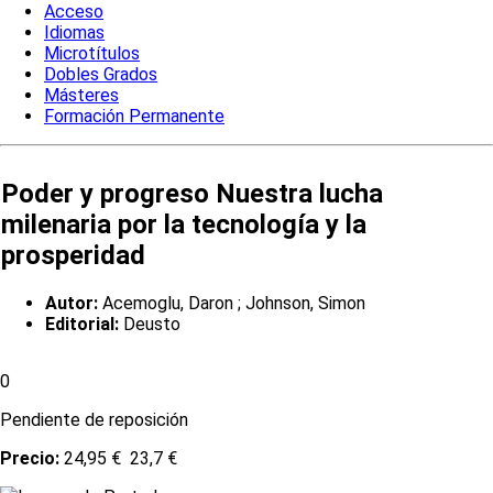
Acceso
Idiomas
Microtítulos
Dobles Grados
Másteres
Formación Permanente
Poder y progreso Nuestra lucha
milenaria por la tecnología y la
prosperidad
Autor:
Acemoglu, Daron ; Johnson, Simon
Editorial:
Deusto
0
Pendiente de reposición
Precio:
24,95 €
23,7 €